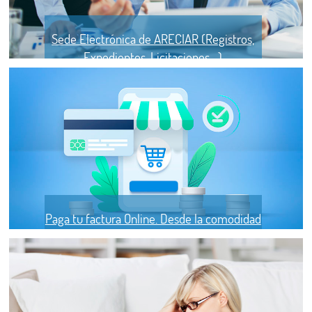
Sede Electrónica de ARECIAR (Registros,
Expedientes, Licitaciones....)
Paga tu factura Online. Desde la comodidad
de tu salón.