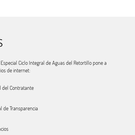
s
special Ciclo Integral de Aguas del Retortillo pone a
ios de internet:
l del Contratante
al de Transparencia
cios