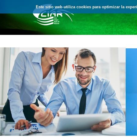
Saltar al contenido
Este sitio web utiliza cookies para optimizar la expe