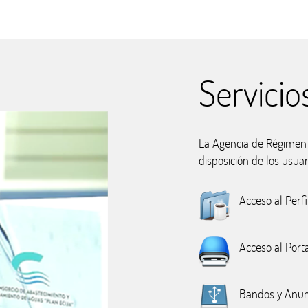
Servicio
La Agencia de Régimen E
disposición de los usuar
Acceso al Perfi
Acceso al Port
Bandos y Anun