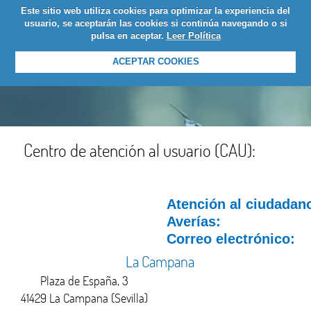
Este sitio web utiliza cookies para optimizar la experiencia del
LOGIN
usuario, se aceptarán las cookies si continúa navegando o si
pulsa en aceptar.
Leer Política
ACEPTAR COOKIES
Centro de atención al usuario (CAU):
Atención al ciudadan
Averías:
Correo electrónico:
La Campana
Plaza de España, 3
41429 La Campana (Sevilla)