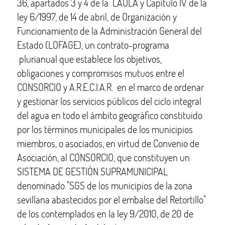
36, apartados 3 y 4 de la LAULA y Capítulo IV de la
ley 6/1997, de 14 de abril, de Organización y
Funcionamiento de la Administración General del
Estado (LOFAGE), un contrato-programa
plurianual que establece los objetivos,
obligaciones y compromisos mutuos entre el
CONSORCIO y A.R.E.C.I.A.R. en el marco de ordenar
y gestionar los servicios públicos del ciclo integral
del agua en todo el ámbito geográfico constituido
por los términos municipales de los municipios
miembros, o asociados, en virtud de Convenio de
Asociación, al CONSORCIO, que constituyen un
SISTEMA DE GESTIÓN SUPRAMUNICIPAL
denominado "SGS de los municipios de la zona
sevillana abastecidos por el embalse del Retortillo"
de los contemplados en la ley 9/2010, de 20 de