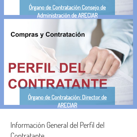
Órgano de Contratación Consejo de
Administración de ARECIAR
Órgano de Contratación: Director de
ARECIAR
Información General del Perfil del
Contratante