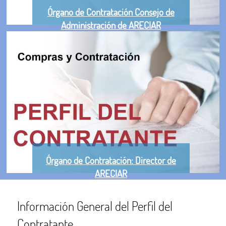
Órgano de Contratación Consejo de
Administración de ARECIAR
Órgano de Contratación: Director de
ARECIAR
Información General del Perfil del
Contratante