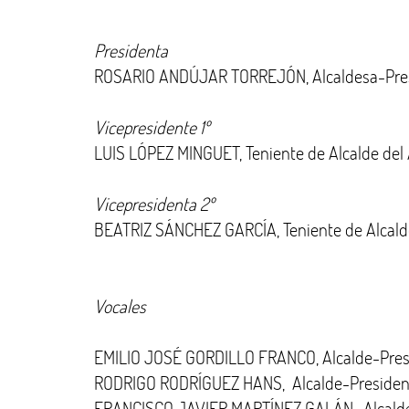
Presidenta
ROSARIO ANDÚJAR TORREJÓN, Alcaldesa-Pres
Vicepresidente 1º
LUIS LÓPEZ MINGUET, Teniente de Alcalde del
Vicepresidenta 2º
BEATRIZ SÁNCHEZ GARCÍA, Teniente de Alcald
Vocales
EMILIO JOSÉ GORDILLO FRANCO, Alcalde-Presi
RODRIGO RODRÍGUEZ HANS, Alcalde-President
FRANCISCO JAVIER MARTÍNEZ GALÁN, Alcalde-