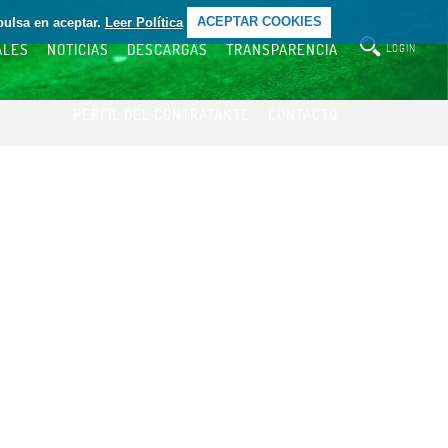
pulsa en aceptar.
Leer Política
ACEPTAR COOKIES
ALES
NOTICIAS
DESCARGAS
TRANSPARENCIA
LOGIN
PERFIL DEL CONTRATANTE
CONTACTO