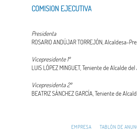
COMISION EJECUTIVA
Presidenta
ROSARIO ANDÚJAR TORREJÓN, Alcaldesa-Pres
Vicepresidente 1º
LUIS LÓPEZ MINGUET, Teniente de Alcalde del
Vicepresidenta 2º
BEATRIZ SÁNCHEZ GARCÍA, Teniente de Alcald
EMPRESA
TABLÓN DE ANUN