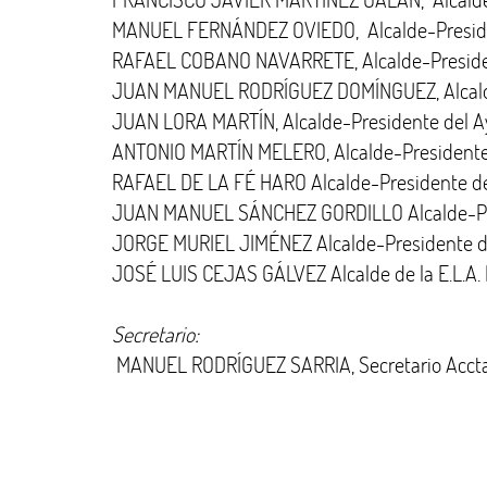
MANUEL FERNÁNDEZ OVIEDO, Alcalde-Preside
RAFAEL COBANO NAVARRETE, Alcalde-Presiden
JUAN MANUEL RODRÍGUEZ DOMÍNGUEZ, Alcalde-
JUAN LORA MARTÍN, Alcalde-Presidente del A
ANTONIO MARTÍN MELERO, Alcalde-Presidente 
RAFAEL DE LA FÉ HARO Alcalde-Presidente de
JUAN MANUEL SÁNCHEZ GORDILLO Alcalde-Pre
JORGE MURIEL JIMÉNEZ Alcalde-Presidente de
JOSÉ LUIS CEJAS GÁLVEZ Alcalde de la E.L.A. 
Secretario:
MANUEL RODRÍGUEZ SARRIA, Secretario Acctal