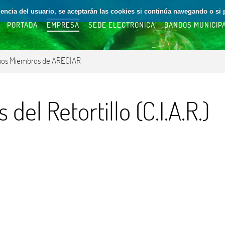
riencia del usuario, se aceptarán las cookies si continúa navegando o si 
PORTADA
EMPRESA
SEDE ELECTRÓNICA
BANDOS MUNICIP
ios Miembros de ARECIAR
 del Retortillo (C.I.A.R.)