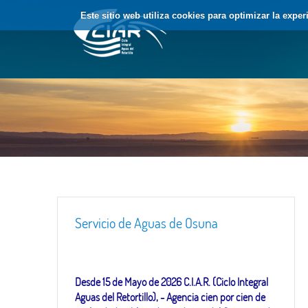
Saltar al contenido
Este sitio web utiliza cookies para optimizar la expe
Servicio de Aguas de Osuna
Desde 15 de Mayo de 2026 C.I.A.R. (Ciclo Integral
Aguas del Retortillo), - Agencia cien por cien de