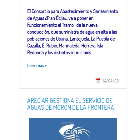
El Consorcio para Abastecimiento y Saneamiento
de Aguas ¿Plan Écija¿, va a poner en
funcionamiento el Tramo I de la nueva
conducción, que suministra de agua en alta a las
poblaciones de Osuna, Lantejuela, La Puebla de
Cazalla, El Rubio, Marinaleda, Herrera, Isla
Redonda y los distintos municipios...
Leer más
»
14/04/23
ARECIAR GESTIONA EL SERVICIO DE
AGUAS DE MORÓN DE LA FRONTERA