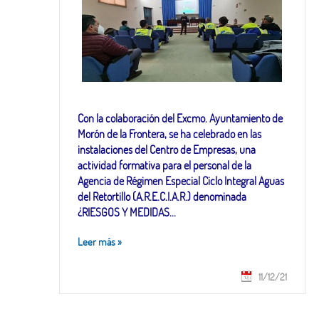
Con la colaboración del Excmo. Ayuntamiento de
Morón de la Frontera, se ha celebrado en las
instalaciones del Centro de Empresas, una
actividad formativa para el personal de la
Agencia de Régimen Especial Ciclo Integral Aguas
del Retortillo (A.R.E.C.I.A.R.) denominada
¿RIESGOS Y MEDIDAS...
Leer más
»
11/12/21