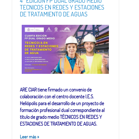
4º EDICION FP DUAL GRADO MEDIO
TECNICOS EN REDES Y ESTACIONES
DE TRATAMIENTO DE AGUAS
ARE CIAR tiene firmado un convenio de
colaboración con el centro docente I.E.S.
Heliópolis para el desarrollo de un proyecto de
formación profesional dual correspondiente al
título de grado medio TÉCNICOS EN REDES Y
ESTACIONES DE TRATAMIENTO DE AGUAS.
Leer más
»