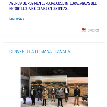
AGENCIA DE REGIMEN ESPECIAL CICLO INTEGRAL AGUAS DEL
RETORTILLO (A.R.E.C.I.A.R.) EN DISTINTAS...
Leer más
»
3/05/21
CONVENIO LA LUISIANA- CAÑADA