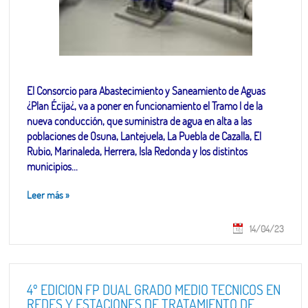
El Consorcio para Abastecimiento y Saneamiento de Aguas
¿Plan Écija¿, va a poner en funcionamiento el Tramo I de la
nueva conducción, que suministra de agua en alta a las
poblaciones de Osuna, Lantejuela, La Puebla de Cazalla, El
Rubio, Marinaleda, Herrera, Isla Redonda y los distintos
municipios...
Leer más
»
14/04/23
4º EDICION FP DUAL GRADO MEDIO TECNICOS EN
REDES Y ESTACIONES DE TRATAMIENTO DE