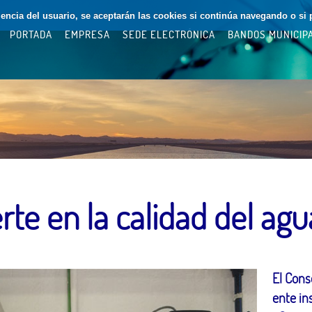
riencia del usuario, se aceptarán las cookies si continúa navegando o si 
PORTADA
EMPRESA
SEDE ELECTRÓNICA
BANDOS MUNICIP
erte en la calidad del agu
El Cons
ente in