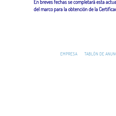
En breves fechas se completará esta actuac
del marco para la obtención de la Certifi
EMPRESA
TABLÓN DE ANUN