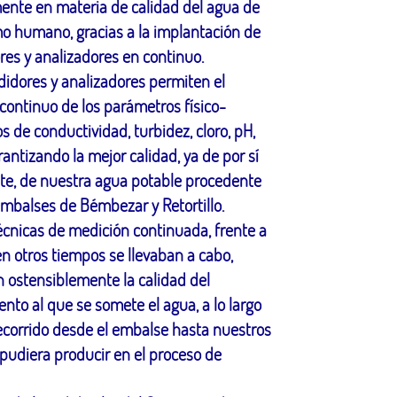
ente en materia de calidad del agua de
 humano, gracias a la implantación de
es y analizadores en continuo.
idores y analizadores permiten el
 continuo de los parámetros físico-
s de conductividad, turbidez, cloro, pH,
arantizando la mejor calidad, ya de por sí
te, de nuestra agua potable procedente
embalses de Bémbezar y Retortillo.
écnicas de medición continuada, frente a
en otros tiempos se llevaban a cabo,
 ostensiblemente la calidad del
ento al que se somete el agua, a lo largo
ecorrido desde el embalse hasta nuestros
 pudiera producir en el proceso de