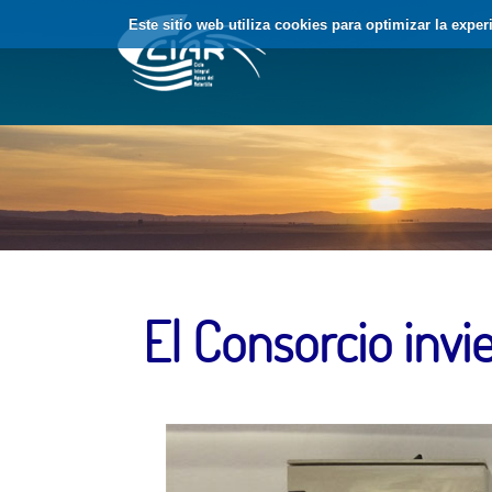
Saltar al contenido
Este sitio web utiliza cookies para optimizar la expe
El Consorcio invi