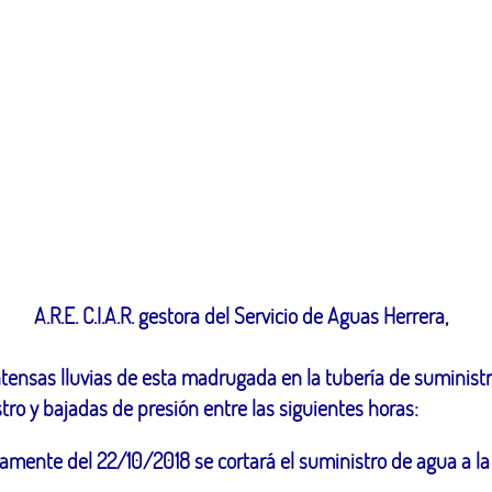
A.R.E. C.I.A.R. gestora del Servicio de Aguas Herrera,
ntensas lluvias de esta madrugada en la tubería de suministro
tro y bajadas de presión entre las siguientes horas:
damente del 22/10/2018 se cortará el suministro de agua a la