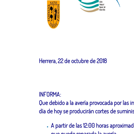
Herrera, 22 de octubre de 2018
INFORMA:
Que debido a la avería provocada por las i
día de hoy se producirán cortes de suminis
A partir de las 12:00 horas aproxima
que quede reparada la avería.