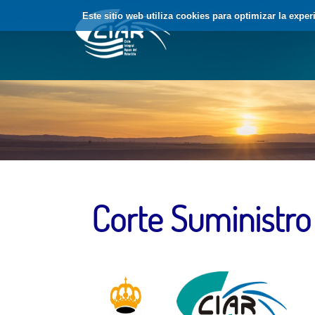
Saltar al contenido
Este sitio web utiliza cookies para optimizar la expe
Corte Suministro