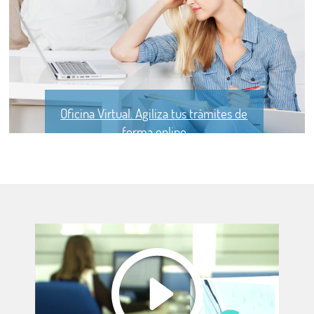
Oficina Virtual. Agiliza tus trámites de
forma online