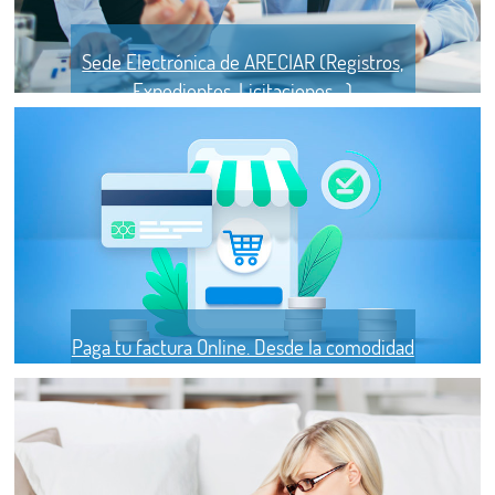
Sede Electrónica de ARECIAR (Registros,
Expedientes, Licitaciones....)
Paga tu factura Online. Desde la comodidad
de tu salón.