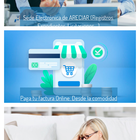
Sede Electrónica de ARECIAR (Registros,
Expedientes, Licitaciones....)
Paga tu factura Online. Desde la comodidad
de tu salón.