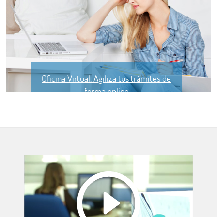
Oficina Virtual. Agiliza tus trámites de
forma online