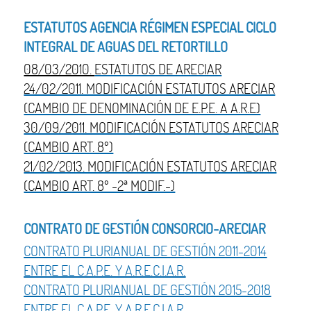
ESTATUTOS AGENCIA RÉGIMEN ESPECIAL CICLO
INTEGRAL DE AGUAS DEL RETORTILLO
08/03/2010.
ESTATUTOS DE ARECIAR
24/02/2011. MODIFICACIÓN ESTATUTOS ARECIAR
(CAMBIO DE DENOMINACIÓN DE E.P.E. A A.R.E)
30/09/2011. MODIFICACIÓN ESTATUTOS ARECIAR
(CAMBIO ART. 8º)
21/02/2013. MODIFICACIÓN ESTATUTOS ARECIAR
(CAMBIO ART. 8º -2ª MODIF.-)
CONTRATO DE GESTIÓN CONSORCIO-ARECIAR
CONTRATO PLURIANUAL DE GESTIÓN 2011-2014
ENTRE EL C.A.P.E. Y A.R.E.C.I.A.R.
CONTRATO PLURIANUAL DE GESTIÓN 2015-2018
ENTRE EL C.A.P.E. Y A.R.E.C.I.A.R.