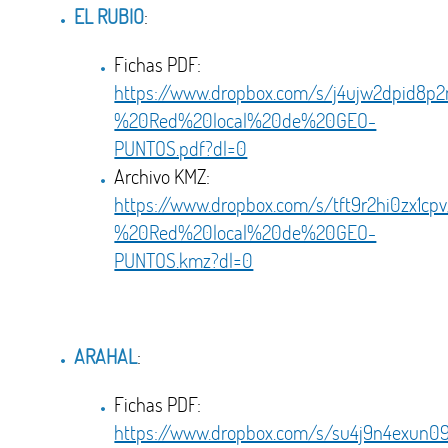
EL RUBIO
:
Fichas PDF:
https://www.dropbox.com/s/j4ujw2dpid8
%20Red%20local%20de%20GEO-
PUNTOS.pdf?dl=0
Archivo KMZ:
https://www.dropbox.com/s/tft9r2hi0zx1
%20Red%20local%20de%20GEO-
PUNTOS.kmz?dl=0
ARAHAL
:
Fichas PDF:
https://www.dropbox.com/s/su4j9n4exu