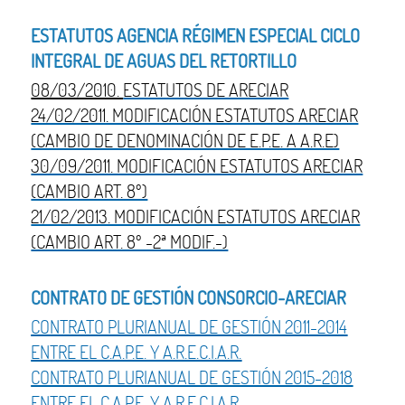
ESTATUTOS AGENCIA RÉGIMEN ESPECIAL CICLO
INTEGRAL DE AGUAS DEL RETORTILLO
08/03/2010.
ESTATUTOS DE ARECIAR
24/02/2011. MODIFICACIÓN ESTATUTOS ARECIAR
(CAMBIO DE DENOMINACIÓN DE E.P.E. A A.R.E)
30/09/2011. MODIFICACIÓN ESTATUTOS ARECIAR
(CAMBIO ART. 8º)
21/02/2013. MODIFICACIÓN ESTATUTOS ARECIAR
(CAMBIO ART. 8º -2ª MODIF.-)
CONTRATO DE GESTIÓN CONSORCIO-ARECIAR
CONTRATO PLURIANUAL DE GESTIÓN 2011-2014
ENTRE EL C.A.P.E. Y A.R.E.C.I.A.R.
CONTRATO PLURIANUAL DE GESTIÓN 2015-2018
ENTRE EL C.A.P.E. Y A.R.E.C.I.A.R.