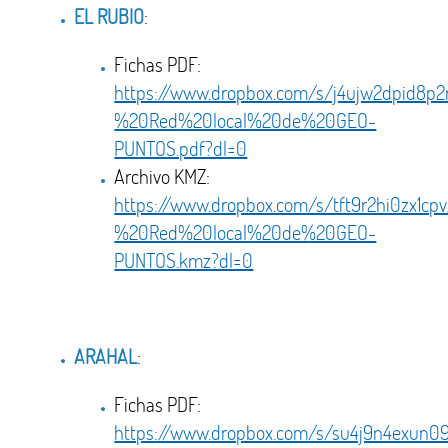
EL RUBIO
:
Fichas PDF:
https://www.dropbox.com/s/j4ujw2dpid8
%20Red%20local%20de%20GEO-
PUNTOS.pdf?dl=0
Archivo KMZ:
https://www.dropbox.com/s/tft9r2hi0zx1
%20Red%20local%20de%20GEO-
PUNTOS.kmz?dl=0
ARAHAL
:
Fichas PDF:
https://www.dropbox.com/s/su4j9n4exu