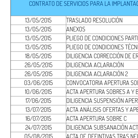
CONTRATO DE SERVICIOS PARA LA IMPLANTAC
13/05/2015
TRASLADO RESOLUCIÓN
13/05/2015
ANEXOS
13/05/2015
PLIEGO DE CONDICIONES PAR
13/05/2015
PLIEGO DE CONDICIONES TÉCN
18/05/2015
DILIGENCIA CORRECCIÓN DE 
26/05/2015
DILIGENCIA ACLARACIÓN
26/05/2015
DILIGENCIA ACLARACIÓN 2
03/06/2015
CONVOCATORIA APERTURA SOB
10/06/2015
ACTA APERTURA SOBRES A Y 
17/06/2015
DILIGENCIA SUSPENSIÓN APE
13/07/2015
ACTA ANÁLISIS OFERTAS Y A
16/07/2015
ACTA APERTURA SOBRE C
24/07/2015
DILIGENCIA SUBSANACIÓN AC
05/08/2015
ACTA OF. DEFINTIVAS TRAS N