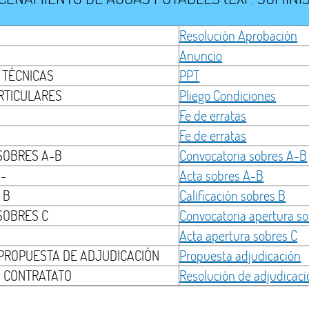
Resolución Aprobación
Anuncio
 TÉCNICAS
PPT
ARTICULARES
Pliego Condiciones
Fe de erratas
Fe de erratas
SOBRES A-B
Convocatoria sobres A-B
-
Acta sobres A-B
 B
Calificación sobres B
SOBRES C
Convocatoria apertura so
Acta apertura sobres C
 PROPUESTA DE ADJUDICACIÓN
Propuesta adjudicación
N CONTRATATO
Resolución de adjudicaci