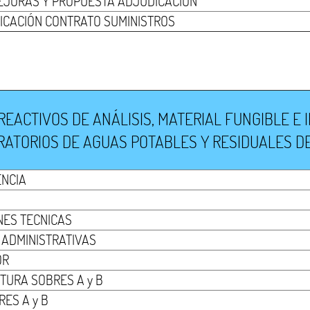
EJORAS Y PROPUESTA ADJUDICACIÓN
ICACIÓN CONTRATO SUMINISTROS
EACTIVOS DE ANÁLISIS, MATERIAL FUNGIBLE E
ATORIOS DE AGUAS POTABLES Y RESIDUALES DE
ENCIA
NES TECNICAS
 ADMINISTRATIVAS
OR
TURA SOBRES A y B
ES A y B