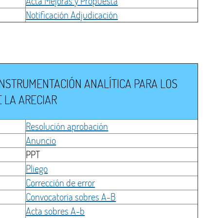
Acta Mejoras y Propuesta
Notificación Adjudicación
 INSTRUMENTACIÓN ANALÍTICA PARA LOS
 LA ARECIAR
Resolución aprobación
Anuncio
PPT
Pliego
Corrección de error
Convocatoria sobres A-B
Acta sobres A-b