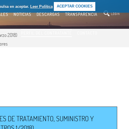
pulsa en aceptar.
Leer Política
ACEPTAR COOKIES
ALES
NOTICIAS
DESCARGAS
TRANSPARENCIA
LOGIN
PERFIL DEL CONTRATANTE
CONTACTO
arzo 2018)
dores
ES DE TRATAMIENTO, SUMINISTRO Y
TROS 1/2018)