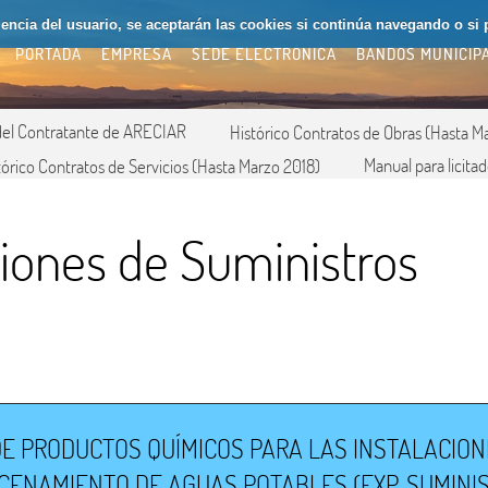
riencia del usuario, se aceptarán las cookies si continúa navegando o si 
PORTADA
EMPRESA
SEDE ELECTRÓNICA
BANDOS MUNICIP
 del Contratante de ARECIAR
Histórico Contratos de Obras (Hasta M
Manual para licita
tórico Contratos de Servicios (Hasta Marzo 2018)
aciones de Suministros
E PRODUCTOS QUÍMICOS PARA LAS INSTALACION
ENAMIENTO DE AGUAS POTABLES (EXP. SUMINIS