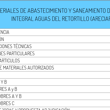
RIALES DE ABASTECIMIENTO Y SANEAMIENTO DE
INTEGRAL AGUAS DEL RETORTILLO (ARECIAR
ENCIA
ÓN
CIONES TÉCNICAS
NES PARTICULARES
 ARTICULOS
 DE MATERIALES AUTORIZADOS
 Y B
ES A y B
BRES A Y B
OBRES C