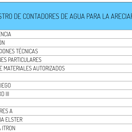
TRO DE CONTADORES DE AGUA PARA LA ARECIAR.
ENCIA
ÓN
CIONES TÉCNICAS
NES PARTICULARES
 DE MATERIALES AUTORIZADOS
LIEGO
 III
RES A
IA ELSTER
A ITRON