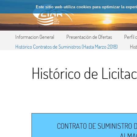
Saltar al contenido
Este sitio web utiliza cookies para optimizar la expe
Informacion General
Presentación de Ofertas
Perfil
His
Histórico Contratos de Suministros (Hasta Marzo 2018)
Histórico de Licit
CONTRATO DE SUMINISTRO D
ALMAC