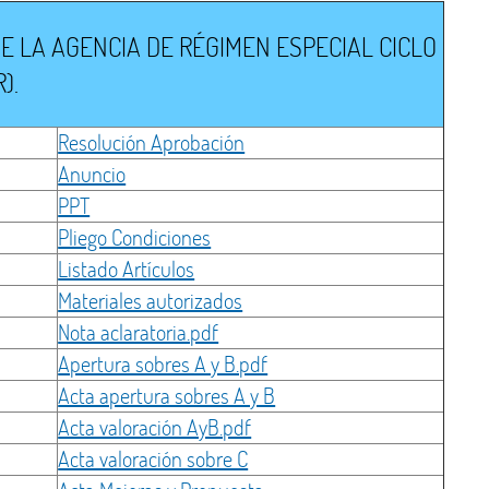
 LA AGENCIA DE RÉGIMEN ESPECIAL CICLO
).
Resolución Aprobación
Anuncio
PPT
Pliego Condiciones
Listado Artículos
Materiales autorizados
Nota aclaratoria.pdf
Apertura sobres A y B.pdf
Acta apertura sobres A y B
Acta valoración AyB.pdf
Acta valoración sobre C