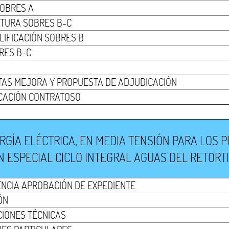
SOBRES A
TURA SOBRES B-C
LIFICACIÓN SOBRES B
RES B-C
RTAS MEJORA Y PROPUESTA DE ADJUDICACIÓN
CACIÓN CONTRATOSQ
GÍA ELÉCTRICA, EN MEDIA TENSIÓN PARA LOS P
 ESPECIAL CICLO INTEGRAL AGUAS DEL RETORTI
ENCIA APROBACIÓN DE EXPEDIENTE
ÓN
CIONES TÉCNICAS