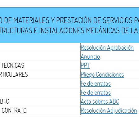
O DE MATERIALES Y PRESTACIÓN DE SERVICIOS 
RUCTURAS E INSTALACIONES MECÁNICAS DE LA A
Resolución Aprobación
Anuncio
 TÉCNICAS
PPT
ARTICULARES
Pliego Condiciones
Fe de erratas
Fe de erratas
-B-C
Acta sobres ABC
N CONTRATO
Resolución Adjudicación