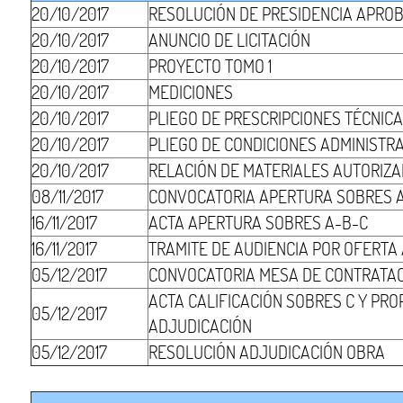
20/10/2017
RESOLUCIÓN DE PRESIDENCIA APRO
20/10/2017
ANUNCIO DE LICITACIÓN
20/10/2017
PROYECTO TOMO 1
20/10/2017
MEDICIONES
20/10/2017
PLIEGO DE PRESCRIPCIONES TÉCNIC
20/10/2017
PLIEGO DE CONDICIONES ADMINISTR
20/10/2017
RELACIÓN DE MATERIALES AUTORIZ
08/11/2017
CONVOCATORIA APERTURA SOBRES 
16/11/2017
ACTA APERTURA SOBRES A-B-C
16/11/2017
TRAMITE DE AUDIENCIA POR OFERT
05/12/2017
CONVOCATORIA MESA DE CONTRATA
ACTA CALIFICACIÓN SOBRES C Y PR
05/12/2017
ADJUDICACIÓN
05/12/2017
RESOLUCIÓN ADJUDICACIÓN OBRA