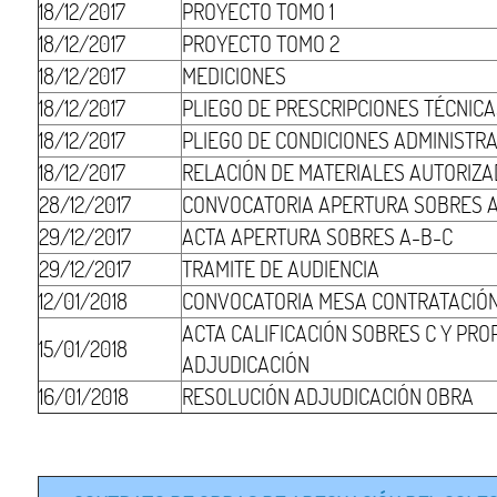
18/12/2017
PROYECTO TOMO 1
18/12/2017
PROYECTO TOMO 2
18/12/2017
MEDICIONES
18/12/2017
PLIEGO DE PRESCRIPCIONES TÉCNIC
18/12/2017
PLIEGO DE CONDICIONES ADMINISTR
18/12/2017
RELACIÓN DE MATERIALES AUTORIZ
28/12/2017
CONVOCATORIA APERTURA SOBRES 
29/12/2017
ACTA APERTURA SOBRES A-B-C
29/12/2017
TRAMITE DE AUDIENCIA
12/01/2018
CONVOCATORIA MESA CONTRATACIÓ
ACTA CALIFICACIÓN SOBRES C Y PRO
15/01/2018
ADJUDICACIÓN
16/01/2018
RESOLUCIÓN ADJUDICACIÓN OBRA