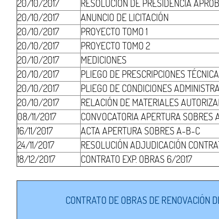
20/10/2017
RESOLUCIÓN DE PRESIDENCIA APRO
20/10/2017
ANUNCIO DE LICITACIÓN
20/10/2017
PROYECTO TOMO 1
20/10/2017
PROYECTO TOMO 2
20/10/2017
MEDICIONES
20/10/2017
PLIEGO DE PRESCRIPCIONES TÉCNIC
20/10/2017
PLIEGO DE CONDICIONES ADMINISTR
20/10/2017
RELACIÓN DE MATERIALES AUTORIZ
08/11/2017
CONVOCATORIA APERTURA SOBRES 
16/11/2017
ACTA APERTURA SOBRES A-B-C
24/11/2017
RESOLUCIÓN ADJUDICACIÓN CONTRA
18/12/2017
CONTRATO EXP. OBRAS 6/2017
CONTRATO DE OBRAS DE RENOVACIÓN DE