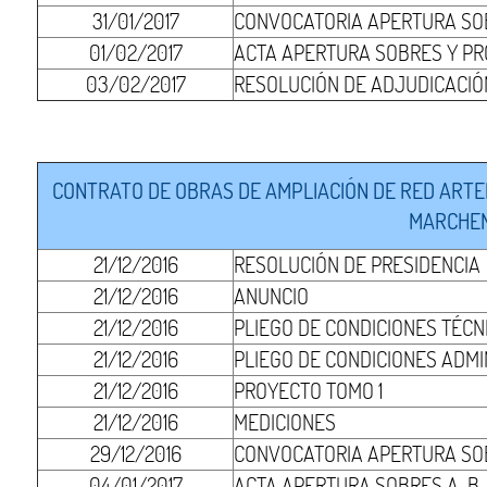
31/01/2017
CONVOCATORIA APERTURA SOB
01/02/2017
ACTA APERTURA SOBRES Y PR
03/02/2017
RESOLUCIÓN DE ADJUDICACIÓ
CONTRATO DE OBRAS DE AMPLIACIÓN DE RED ARTERI
MARCHENA
21/12/2016
RESOLUCIÓN DE PRESIDENCIA
21/12/2016
ANUNCIO
21/12/2016
PLIEGO DE CONDICIONES TÉCN
21/12/2016
PLIEGO DE CONDICIONES ADMI
21/12/2016
PROYECTO TOMO 1
21/12/2016
MEDICIONES
29/12/2016
CONVOCATORIA APERTURA SO
04/01/2017
ACTA APERTURA SOBRES A-B