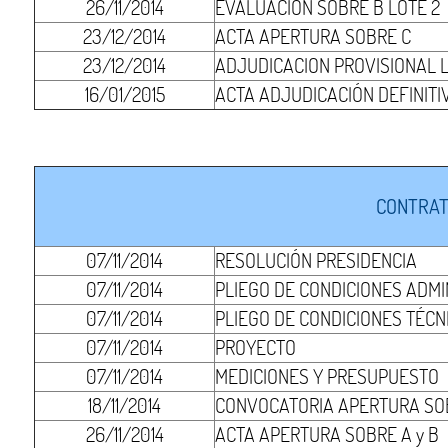
26/11/2014
EVALUACIÓN SOBRE B LOTE 2
23/12/2014
ACTA APERTURA SOBRE C
23/12/2014
ADJUDICACION PROVISIONAL L
16/01/2015
ACTA ADJUDICACIÓN DEFINITI
CONTRAT
07/11/2014
RESOLUCIÓN PRESIDENCIA
07/11/2014
PLIEGO DE CONDICIONES ADMI
07/11/2014
PLIEGO DE CONDICIONES TÉCN
07/11/2014
PROYECTO
07/11/2014
MEDICIONES Y PRESUPUESTO
18/11/2014
CONVOCATORIA APERTURA SOB
26/11/2014
ACTA APERTURA SOBRE A y B