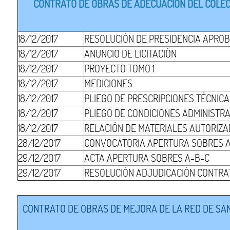
CONTRATO DE OBRAS DE ADECUACIÓN DEL COLECT
18/12/2017
RESOLUCIÓN DE PRESIDENCIA APROB
18/12/2017
ANUNCIO DE LICITACIÓN
18/12/2017
PROYECTO TOMO 1
18/12/2017
MEDICIONES
18/12/2017
PLIEGO DE PRESCRIPCIONES TÉCNIC
18/12/2017
PLIEGO DE CONDICIONES ADMINISTR
18/12/2017
RELACIÓN DE MATERIALES AUTORIZ
28/12/2017
CONVOCATORIA APERTURA SOBRES 
29/12/2017
ACTA APERTURA SOBRES A-B-C
29/12/2017
RESOLUCIÓN ADJUDICACIÓN CONTRA
CONTRATO DE OBRAS DE MEJORA DE LA RED DE SAN