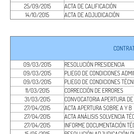
25/09/2015
ACTA DE CALIFICACIÓN
14/10/2015
ACTA DE ADJUDICACIÓN
CONTRAT
09/03/2015
RESOLUCIÓN PRESIDENCIA
09/03/2015
PLIEGO DE CONDICIONES ADMI
09/03/2015
PLIEGO DE CONDICIONES TÉCN
11/03/2015
CORRECCIÓN DE ERRORES
31/03/2015
CONVOCATORIA APERTURA DE S
27/04/2015
ACTA APERTURA SOBRE A Y B
27/04/2015
ACTA ANÁLISIS SOLVENCIA TÉ
27/04/2015
INFORME DOCUMENTACIÓN TÉ
15/05/2015
RESOLUCIÓN ADJUDICACIÓN P