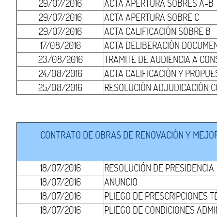
29/07/2016
ACTA APERTURA SOBRES A-B
29/07/2016
ACTA APERTURA SOBRE C
29/07/2016
ACTA CALIFICACIÓN SOBRE B
17/08/2016
ACTA DELIBERACIÓN DOCUMEN
23/08/2016
TRAMITE DE AUDIENCIA A CON
24/08/2016
ACTA CALIFICACIÓN Y PROPUE
25/08/2016
RESOLUCIÓN ADJUDICACIÓN 
CONTRATO DE OBRAS DE RENOVACIÓN Y MEJORA
18/07/2016
RESOLUCIÓN DE PRESIDENCIA
18/07/2016
ANUNCIO
18/07/2016
PLIEGO DE PRESCRIPCIONES T
18/07/2016
PLIEGO DE CONDICIONES ADMI