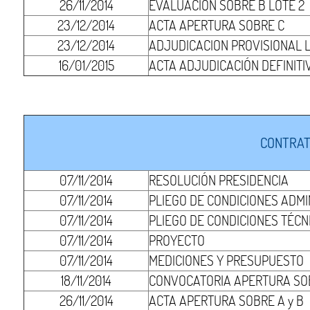
26/11/2014
EVALUACIÓN SOBRE B LOTE 2
23/12/2014
ACTA APERTURA SOBRE C
23/12/2014
ADJUDICACION PROVISIONAL L
16/01/2015
ACTA ADJUDICACIÓN DEFINITI
CONTRAT
07/11/2014
RESOLUCIÓN PRESIDENCIA
07/11/2014
PLIEGO DE CONDICIONES ADMI
07/11/2014
PLIEGO DE CONDICIONES TÉCN
07/11/2014
PROYECTO
07/11/2014
MEDICIONES Y PRESUPUESTO
18/11/2014
CONVOCATORIA APERTURA SOB
26/11/2014
ACTA APERTURA SOBRE A y B