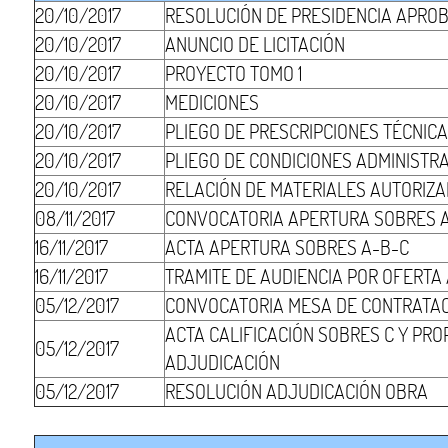
20/10/2017
RESOLUCIÓN DE PRESIDENCIA APRO
20/10/2017
ANUNCIO DE LICITACIÓN
20/10/2017
PROYECTO TOMO 1
20/10/2017
MEDICIONES
20/10/2017
PLIEGO DE PRESCRIPCIONES TÉCNIC
20/10/2017
PLIEGO DE CONDICIONES ADMINISTR
20/10/2017
RELACIÓN DE MATERIALES AUTORIZ
08/11/2017
CONVOCATORIA APERTURA SOBRES 
16/11/2017
ACTA APERTURA SOBRES A-B-C
16/11/2017
TRAMITE DE AUDIENCIA POR OFERT
05/12/2017
CONVOCATORIA MESA DE CONTRATA
ACTA CALIFICACIÓN SOBRES C Y PR
05/12/2017
ADJUDICACIÓN
05/12/2017
RESOLUCIÓN ADJUDICACIÓN OBRA