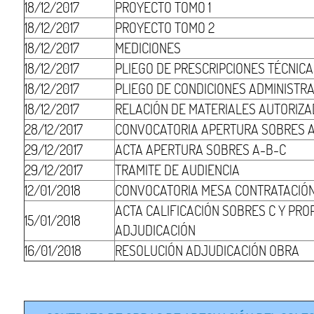
18/12/2017
PROYECTO TOMO 1
18/12/2017
PROYECTO TOMO 2
18/12/2017
MEDICIONES
18/12/2017
PLIEGO DE PRESCRIPCIONES TÉCNIC
18/12/2017
PLIEGO DE CONDICIONES ADMINISTR
18/12/2017
RELACIÓN DE MATERIALES AUTORIZ
28/12/2017
CONVOCATORIA APERTURA SOBRES 
29/12/2017
ACTA APERTURA SOBRES A-B-C
29/12/2017
TRAMITE DE AUDIENCIA
12/01/2018
CONVOCATORIA MESA CONTRATACIÓ
ACTA CALIFICACIÓN SOBRES C Y PRO
15/01/2018
ADJUDICACIÓN
16/01/2018
RESOLUCIÓN ADJUDICACIÓN OBRA