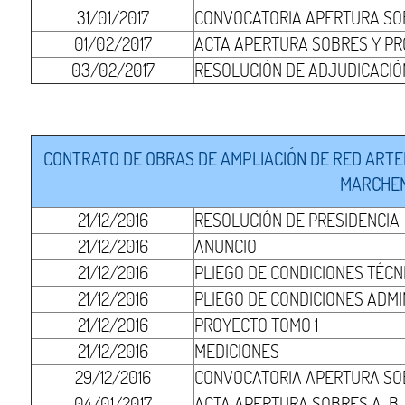
31/01/2017
CONVOCATORIA APERTURA SOB
01/02/2017
ACTA APERTURA SOBRES Y PR
03/02/2017
RESOLUCIÓN DE ADJUDICACIÓ
CONTRATO DE OBRAS DE AMPLIACIÓN DE RED ARTERI
MARCHENA
21/12/2016
RESOLUCIÓN DE PRESIDENCIA
21/12/2016
ANUNCIO
21/12/2016
PLIEGO DE CONDICIONES TÉCN
21/12/2016
PLIEGO DE CONDICIONES ADMI
21/12/2016
PROYECTO TOMO 1
21/12/2016
MEDICIONES
29/12/2016
CONVOCATORIA APERTURA SO
04/01/2017
ACTA APERTURA SOBRES A-B