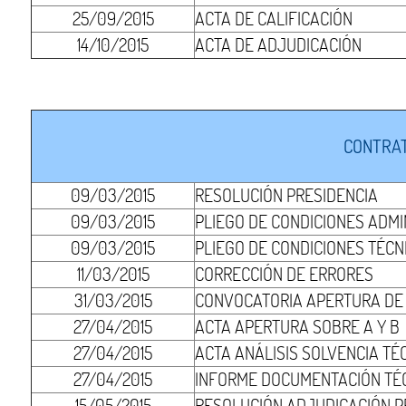
25/09/2015
ACTA DE CALIFICACIÓN
14/10/2015
ACTA DE ADJUDICACIÓN
CONTRAT
09/03/2015
RESOLUCIÓN PRESIDENCIA
09/03/2015
PLIEGO DE CONDICIONES ADMI
09/03/2015
PLIEGO DE CONDICIONES TÉCN
11/03/2015
CORRECCIÓN DE ERRORES
31/03/2015
CONVOCATORIA APERTURA DE S
27/04/2015
ACTA APERTURA SOBRE A Y B
27/04/2015
ACTA ANÁLISIS SOLVENCIA TÉ
27/04/2015
INFORME DOCUMENTACIÓN TÉ
15/05/2015
RESOLUCIÓN ADJUDICACIÓN P