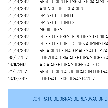
20/10/2017
RESOLUCIÓN DE PRESIDENCIA APRO
20/10/2017
ANUNCIO DE LICITACIÓN
20/10/2017
PROYECTO TOMO 1
20/10/2017
PROYECTO TOMO 2
20/10/2017
MEDICIONES
20/10/2017
PLIEGO DE PRESCRIPCIONES TÉCNIC
20/10/2017
PLIEGO DE CONDICIONES ADMINISTR
20/10/2017
RELACIÓN DE MATERIALES AUTORIZ
08/11/2017
CONVOCATORIA APERTURA SOBRES 
16/11/2017
ACTA APERTURA SOBRES A-B-C
24/11/2017
RESOLUCIÓN ADJUDICACIÓN CONTRA
18/12/2017
CONTRATO EXP. OBRAS 6/2017
CONTRATO DE OBRAS DE RENOVACIÓN DE