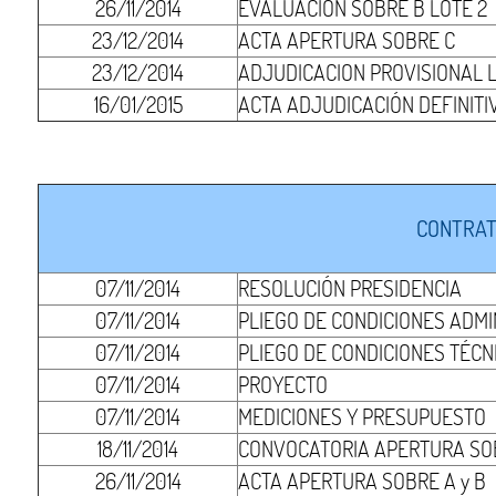
26/11/2014
EVALUACIÓN SOBRE B LOTE 2
23/12/2014
ACTA APERTURA SOBRE C
23/12/2014
ADJUDICACION PROVISIONAL L
16/01/2015
ACTA ADJUDICACIÓN DEFINITI
CONTRAT
07/11/2014
RESOLUCIÓN PRESIDENCIA
07/11/2014
PLIEGO DE CONDICIONES ADMI
07/11/2014
PLIEGO DE CONDICIONES TÉCN
07/11/2014
PROYECTO
07/11/2014
MEDICIONES Y PRESUPUESTO
18/11/2014
CONVOCATORIA APERTURA SOB
26/11/2014
ACTA APERTURA SOBRE A y B