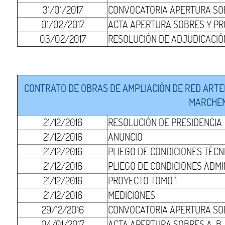
31/01/2017
CONVOCATORIA APERTURA SOB
01/02/2017
ACTA APERTURA SOBRES Y PR
03/02/2017
RESOLUCIÓN DE ADJUDICACIÓ
CONTRATO DE OBRAS DE AMPLIACIÓN DE RED ARTERI
MARCHENA
21/12/2016
RESOLUCIÓN DE PRESIDENCIA
21/12/2016
ANUNCIO
21/12/2016
PLIEGO DE CONDICIONES TÉCN
21/12/2016
PLIEGO DE CONDICIONES ADMI
21/12/2016
PROYECTO TOMO 1
21/12/2016
MEDICIONES
29/12/2016
CONVOCATORIA APERTURA SO
04/01/2017
ACTA APERTURA SOBRES A-B