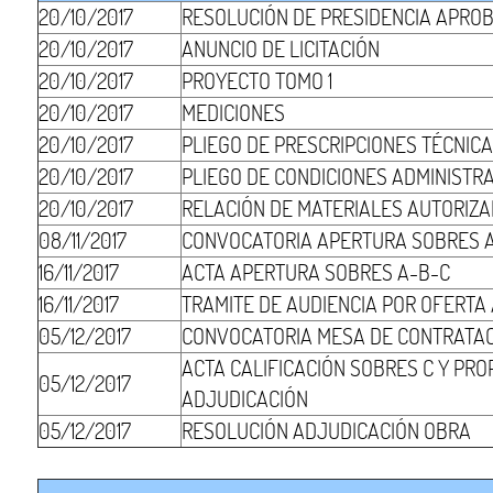
20/10/2017
RESOLUCIÓN DE PRESIDENCIA APRO
20/10/2017
ANUNCIO DE LICITACIÓN
20/10/2017
PROYECTO TOMO 1
20/10/2017
MEDICIONES
20/10/2017
PLIEGO DE PRESCRIPCIONES TÉCNIC
20/10/2017
PLIEGO DE CONDICIONES ADMINISTR
20/10/2017
RELACIÓN DE MATERIALES AUTORIZ
08/11/2017
CONVOCATORIA APERTURA SOBRES 
16/11/2017
ACTA APERTURA SOBRES A-B-C
16/11/2017
TRAMITE DE AUDIENCIA POR OFERT
05/12/2017
CONVOCATORIA MESA DE CONTRATA
ACTA CALIFICACIÓN SOBRES C Y PR
05/12/2017
ADJUDICACIÓN
05/12/2017
RESOLUCIÓN ADJUDICACIÓN OBRA