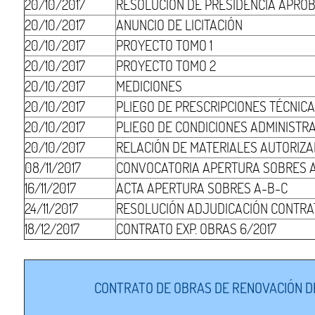
20/10/2017
RESOLUCIÓN DE PRESIDENCIA APRO
20/10/2017
ANUNCIO DE LICITACIÓN
20/10/2017
PROYECTO TOMO 1
20/10/2017
PROYECTO TOMO 2
20/10/2017
MEDICIONES
20/10/2017
PLIEGO DE PRESCRIPCIONES TÉCNIC
20/10/2017
PLIEGO DE CONDICIONES ADMINISTR
20/10/2017
RELACIÓN DE MATERIALES AUTORIZ
08/11/2017
CONVOCATORIA APERTURA SOBRES 
16/11/2017
ACTA APERTURA SOBRES A-B-C
24/11/2017
RESOLUCIÓN ADJUDICACIÓN CONTRA
18/12/2017
CONTRATO EXP. OBRAS 6/2017
CONTRATO DE OBRAS DE RENOVACIÓN DE