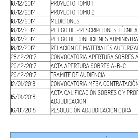
18/12/2017
PROYECTO TOMO 1
18/12/2017
PROYECTO TOMO 2
18/12/2017
MEDICIONES
18/12/2017
PLIEGO DE PRESCRIPCIONES TÉCNIC
18/12/2017
PLIEGO DE CONDICIONES ADMINISTR
18/12/2017
RELACIÓN DE MATERIALES AUTORIZ
28/12/2017
CONVOCATORIA APERTURA SOBRES 
29/12/2017
ACTA APERTURA SOBRES A-B-C
29/12/2017
TRAMITE DE AUDIENCIA
12/01/2018
CONVOCATORIA MESA CONTRATACIÓ
ACTA CALIFICACIÓN SOBRES C Y PRO
15/01/2018
ADJUDICACIÓN
16/01/2018
RESOLUCIÓN ADJUDICACIÓN OBRA