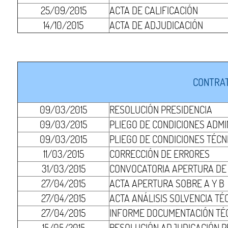
25/09/2015
ACTA DE CALIFICACIÓN
14/10/2015
ACTA DE ADJUDICACIÓN
CONTRAT
09/03/2015
RESOLUCIÓN PRESIDENCIA
09/03/2015
PLIEGO DE CONDICIONES ADMI
09/03/2015
PLIEGO DE CONDICIONES TÉCN
11/03/2015
CORRECCIÓN DE ERRORES
31/03/2015
CONVOCATORIA APERTURA DE S
27/04/2015
ACTA APERTURA SOBRE A Y B
27/04/2015
ACTA ANÁLISIS SOLVENCIA TÉ
27/04/2015
INFORME DOCUMENTACIÓN TÉ
15/05/2015
RESOLUCIÓN ADJUDICACIÓN P