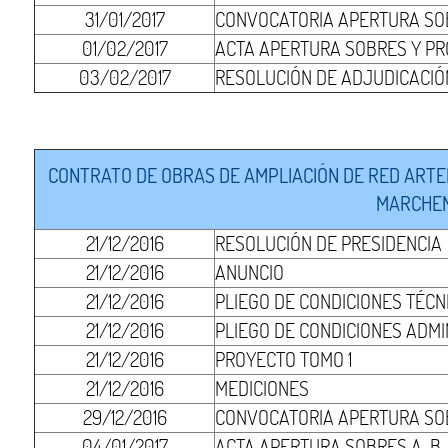
31/01/2017
CONVOCATORIA APERTURA SOB
01/02/2017
ACTA APERTURA SOBRES Y PR
03/02/2017
RESOLUCIÓN DE ADJUDICACIÓ
CONTRATO DE OBRAS DE AMPLIACIÓN DE RED ARTERI
MARCHENA
21/12/2016
RESOLUCIÓN DE PRESIDENCIA
21/12/2016
ANUNCIO
21/12/2016
PLIEGO DE CONDICIONES TÉCN
21/12/2016
PLIEGO DE CONDICIONES ADMI
21/12/2016
PROYECTO TOMO 1
21/12/2016
MEDICIONES
29/12/2016
CONVOCATORIA APERTURA SO
04/01/2017
ACTA APERTURA SOBRES A-B