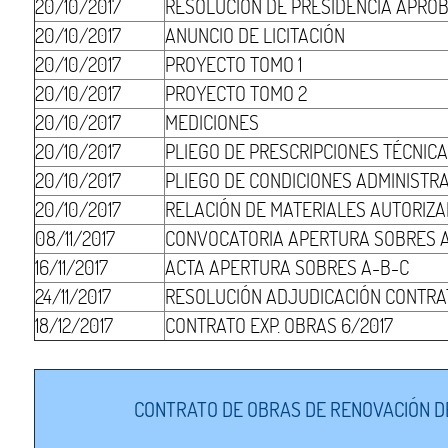
20/10/2017
RESOLUCIÓN DE PRESIDENCIA APRO
20/10/2017
ANUNCIO DE LICITACIÓN
20/10/2017
PROYECTO TOMO 1
20/10/2017
PROYECTO TOMO 2
20/10/2017
MEDICIONES
20/10/2017
PLIEGO DE PRESCRIPCIONES TÉCNIC
20/10/2017
PLIEGO DE CONDICIONES ADMINISTR
20/10/2017
RELACIÓN DE MATERIALES AUTORIZ
08/11/2017
CONVOCATORIA APERTURA SOBRES 
16/11/2017
ACTA APERTURA SOBRES A-B-C
24/11/2017
RESOLUCIÓN ADJUDICACIÓN CONTRA
18/12/2017
CONTRATO EXP. OBRAS 6/2017
CONTRATO DE OBRAS DE RENOVACIÓN DE