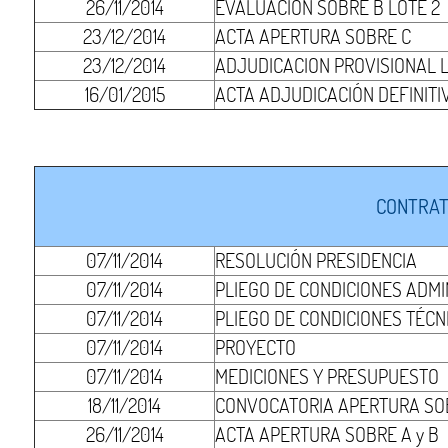
26/11/2014
EVALUACIÓN SOBRE B LOTE 2
23/12/2014
ACTA APERTURA SOBRE C
23/12/2014
ADJUDICACION PROVISIONAL L
16/01/2015
ACTA ADJUDICACIÓN DEFINITI
CONTRAT
07/11/2014
RESOLUCIÓN PRESIDENCIA
07/11/2014
PLIEGO DE CONDICIONES ADMI
07/11/2014
PLIEGO DE CONDICIONES TÉCN
07/11/2014
PROYECTO
07/11/2014
MEDICIONES Y PRESUPUESTO
18/11/2014
CONVOCATORIA APERTURA SOB
26/11/2014
ACTA APERTURA SOBRE A y B