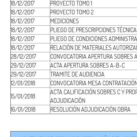
18/12/2017
PROYECTO TOMO 1
18/12/2017
PROYECTO TOMO 2
18/12/2017
MEDICIONES
18/12/2017
PLIEGO DE PRESCRIPCIONES TÉCNIC
18/12/2017
PLIEGO DE CONDICIONES ADMINISTR
18/12/2017
RELACIÓN DE MATERIALES AUTORIZ
28/12/2017
CONVOCATORIA APERTURA SOBRES 
29/12/2017
ACTA APERTURA SOBRES A-B-C
29/12/2017
TRAMITE DE AUDIENCIA
12/01/2018
CONVOCATORIA MESA CONTRATACIÓ
ACTA CALIFICACIÓN SOBRES C Y PRO
15/01/2018
ADJUDICACIÓN
16/01/2018
RESOLUCIÓN ADJUDICACIÓN OBRA