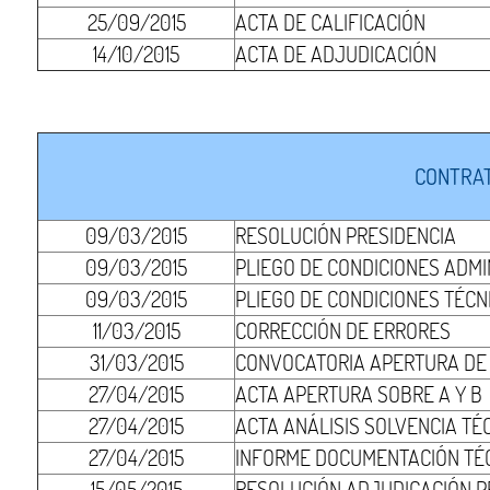
25/09/2015
ACTA DE CALIFICACIÓN
14/10/2015
ACTA DE ADJUDICACIÓN
CONTRAT
09/03/2015
RESOLUCIÓN PRESIDENCIA
09/03/2015
PLIEGO DE CONDICIONES ADMI
09/03/2015
PLIEGO DE CONDICIONES TÉCN
11/03/2015
CORRECCIÓN DE ERRORES
31/03/2015
CONVOCATORIA APERTURA DE S
27/04/2015
ACTA APERTURA SOBRE A Y B
27/04/2015
ACTA ANÁLISIS SOLVENCIA TÉ
27/04/2015
INFORME DOCUMENTACIÓN TÉ
15/05/2015
RESOLUCIÓN ADJUDICACIÓN P