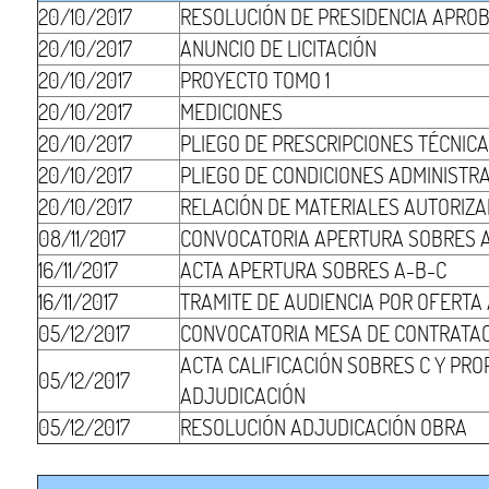
20/10/2017
RESOLUCIÓN DE PRESIDENCIA APRO
20/10/2017
ANUNCIO DE LICITACIÓN
20/10/2017
PROYECTO TOMO 1
20/10/2017
MEDICIONES
20/10/2017
PLIEGO DE PRESCRIPCIONES TÉCNIC
20/10/2017
PLIEGO DE CONDICIONES ADMINISTR
20/10/2017
RELACIÓN DE MATERIALES AUTORIZ
08/11/2017
CONVOCATORIA APERTURA SOBRES 
16/11/2017
ACTA APERTURA SOBRES A-B-C
16/11/2017
TRAMITE DE AUDIENCIA POR OFERT
05/12/2017
CONVOCATORIA MESA DE CONTRATA
ACTA CALIFICACIÓN SOBRES C Y PR
05/12/2017
ADJUDICACIÓN
05/12/2017
RESOLUCIÓN ADJUDICACIÓN OBRA