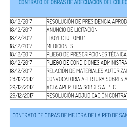
CONTRATO DE OBRAS DE ADECUACIÓN DEL COLECT
18/12/2017
RESOLUCIÓN DE PRESIDENCIA APROB
18/12/2017
ANUNCIO DE LICITACIÓN
18/12/2017
PROYECTO TOMO 1
18/12/2017
MEDICIONES
18/12/2017
PLIEGO DE PRESCRIPCIONES TÉCNIC
18/12/2017
PLIEGO DE CONDICIONES ADMINISTR
18/12/2017
RELACIÓN DE MATERIALES AUTORIZ
28/12/2017
CONVOCATORIA APERTURA SOBRES 
29/12/2017
ACTA APERTURA SOBRES A-B-C
29/12/2017
RESOLUCIÓN ADJUDICACIÓN CONTRA
CONTRATO DE OBRAS DE MEJORA DE LA RED DE SAN