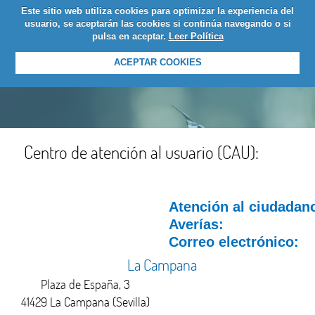
Este sitio web utiliza cookies para optimizar la experiencia del
LOGIN
usuario, se aceptarán las cookies si continúa navegando o si
pulsa en aceptar.
Leer Política
ACEPTAR COOKIES
Centro de atención al usuario (CAU):
Atención al ciudadan
Averías:
Correo electrónico:
La Campana
Plaza de España, 3
41429 La Campana (Sevilla)