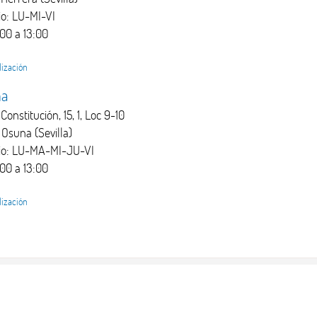
io: LU-MI-VI
:00 a 13:00
lización
na
Constitución, 15, 1, Loc 9-10
 Osuna (Sevilla)
io: LU-MA-MI-JU-VI
:00 a 13:00
lización