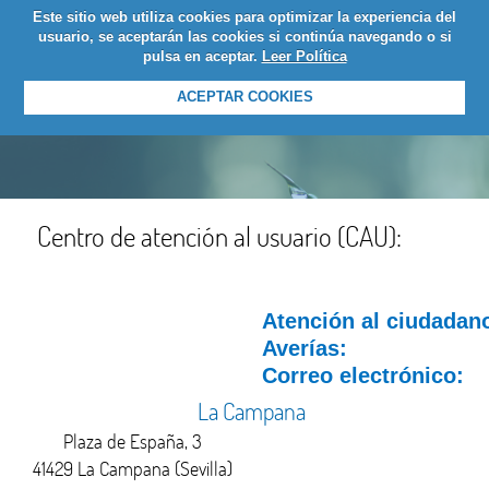
Este sitio web utiliza cookies para optimizar la experiencia del
LOGIN
usuario, se aceptarán las cookies si continúa navegando o si
pulsa en aceptar.
Leer Política
ACEPTAR COOKIES
Centro de atención al usuario (CAU):
Atención al ciudadan
Averías:
Correo electrónico:
La Campana
Plaza de España, 3
41429 La Campana (Sevilla)