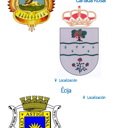
Cañada Rosal
Localización
Écija
Localización