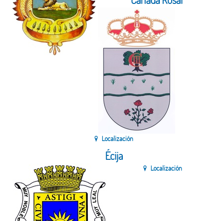
Cañada Rosal
Localización
Écija
Localización