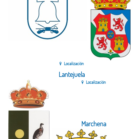
Localización
Lantejuela
Localización
Marchena